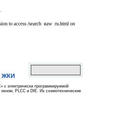
я ЖКИ
» с электрически программируемой
с окном, PLCC и DIE. Их схемотехнические