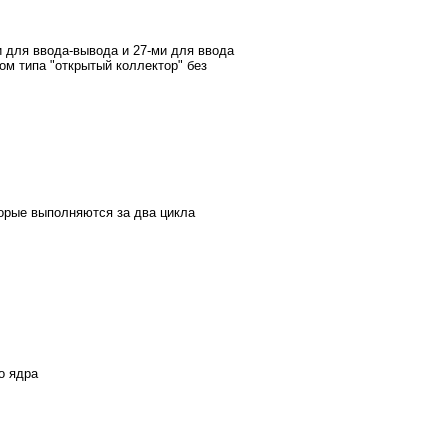
и для ввода-вывода и 27-ми для ввода
ом типа "открытый коллектор" без
торые выполняются за два цикла
о ядра