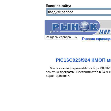
Поиск по сайту:
Главная страница
PIC16C923/924 КМОП м
Микросхемы фирмы «Microchip» PIC16C92
памятью программ. Поставляются в 64-х к
характеристики: