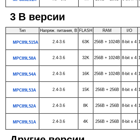
3 В версии
Тип
Напряж. питания, В
FLASH
RAM
I/O
2.4-3.6
63K
256B + 1024B
8-bit x 4
MPC89L515A
2.4-3.6
32K
256B + 1024B
8-bit x 4
MPC89L58A
2.4-3.6
16K
256B + 1024B
8-bit x 4
MPC89L54A
2.4-3.6
15K
256B + 256B
8-bit x 4
MPC89L53A
2.4-3.6
8K
256B + 256B
8-bit x 4
MPC89L52A
2.4-3.6
4K
256B + 256B
8-bit x 4
MPC89L51A
Другие версии