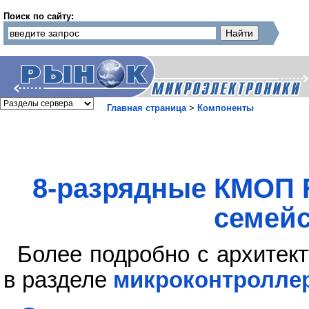
Поиск по сайту:
Главная страница
>
Компоненты
8-разрядные КМОП 
семейс
Более подробно с архитек
в разделе
микроконтролле