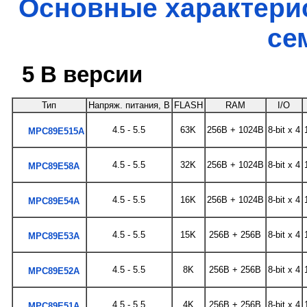
Основные характери
се
5 В версии
Тип
Напряж. питания, В
FLASH
RAM
I/O
4.5 - 5.5
63K
256B + 1024B
8-bit x 4
MPC89E515A
4.5 - 5.5
32K
256B + 1024B
8-bit x 4
MPC89E58A
4.5 - 5.5
16K
256B + 1024B
8-bit x 4
MPC89E54A
4.5 - 5.5
15K
256B + 256B
8-bit x 4
MPC89E53A
4.5 - 5.5
8K
256B + 256B
8-bit x 4
MPC89E52A
4.5 - 5.5
4K
256B + 256B
8-bit x 4
MPC89E51A