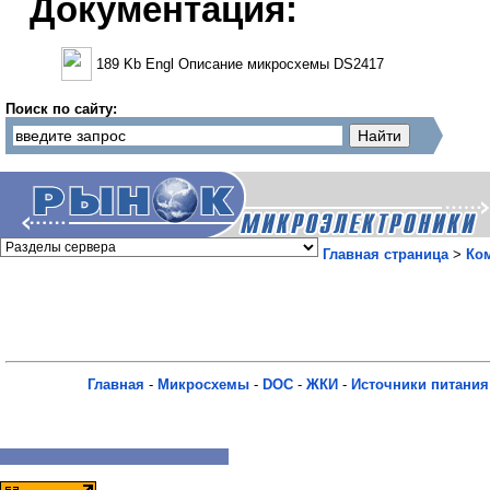
Документация:
189 Kb Engl Описание микросхемы DS2417
Поиск по сайту:
Главная страница
>
Ко
Главная
-
Микросхемы
-
DOC
-
ЖКИ
-
Источники питания