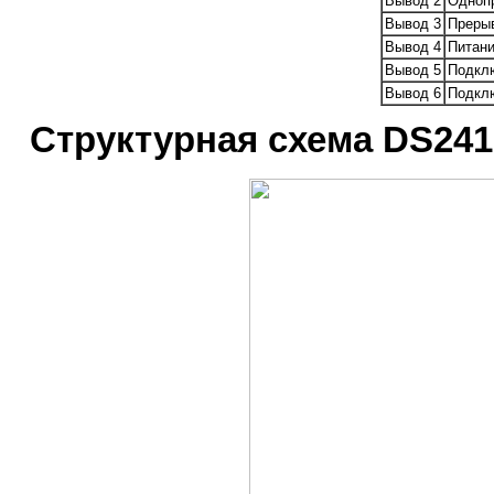
Вывод 2
Однопр
Вывод 3
Преры
Вывод 4
Питан
Вывод 5
Подклю
Вывод 6
Подклю
Структурная схема DS241