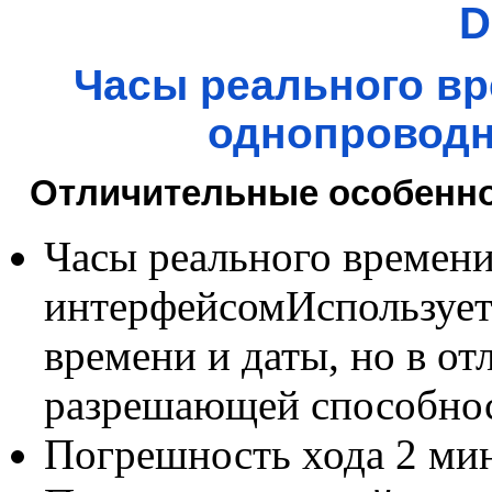
D
Часы реального вр
однопровод
Отличительные особенно
Часы реального времен
интерфейсомИспользует
времени и даты, но в от
разрешающей способнос
Погрешность хода 2 мин