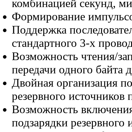
комбинацией секунд, ми
Формирование импульсов
Поддержка последовате
стандартного 3-х прово
Возможность чтения/за
передачи одного байта 
Двойная организация п
резервного источников 
Возможность включения
подзарядки резервного 