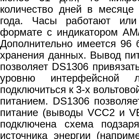
количество дней в месяце 
года. Часы работают или
формате с индикатором AM/
Дополнительно имеется 96 
хранения данных. Вывод пи
позволяет DS1306 привязат
уровню интерфейсной л
подключиться к 3-х вольтов
питанием. DS1306 позволяе
питание (выводы VCC2 и V
подключена схема подзаря
источника энергии (наприме