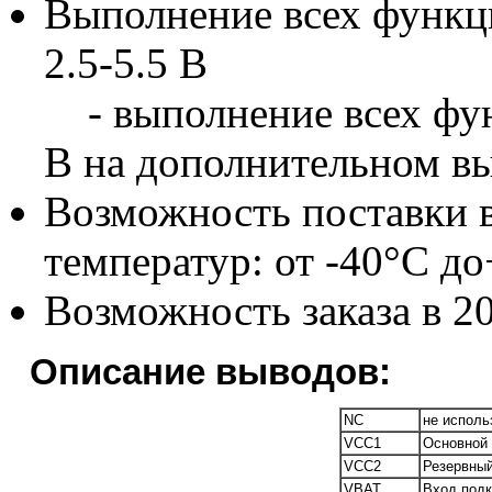
Выполнение всех функц
2.5-5.5 В
- выполнение всех фун
В на дополнительном в
Возможность поставки 
температур: от -40°C до
Возможность заказа в 
Описание выводов:
NC
не исполь
VCC1
Основной 
VCC2
Резервный
VBAT
Вход подк