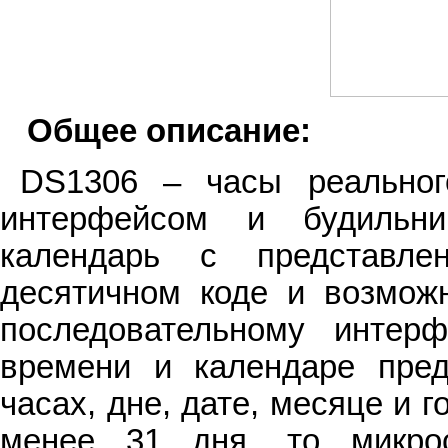
Общее описание:
DS1306 – часы реальног
интерфейсом и будильни
календарь с представл
десятичном коде и возмож
последовательному интер
времени и календаре пред
часах, дне, дате, месяце и 
менее 31 дня, то микрос