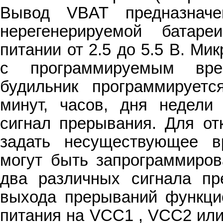
Вывод VBAT предназначе
нерегенерируемой батар
питании от 2.5 до 5.5 В. М
с программируемым вре
будильник программируетс
минут, часов, дня недели
сигнал прерывания. Для от
задать несуществующее в
могут быть запрограммиров
два различных сигнала п
выхода прерываний функци
питания на VCC1 , VCC2 или