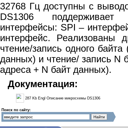
32768 Гц доступны с выводо
DS1306 поддерживает р
интерфейсы: SPI – интерфей
интерфейс. Реализованы д
чтение/запись одного байта
данных) и чтение/ запись N 
адреса + N байт данных).
Документация:
287 Kb Engl Описание микросхемы DS1306
Поиск по сайту: