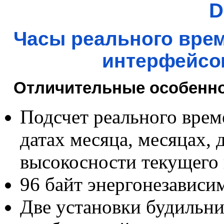
D
Часы реального вре
интерфейсо
Отличительные особенно
Подсчет реального време
датах месяца, месяцах, 
высокосности текущего г
96 байт энергонезависи
Две установки будильн