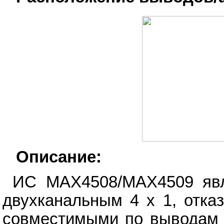
Описание:
ИС MAX4508/MAX4509 явл
двухканальным 4 х 1, отка
совместимыми по выводам 