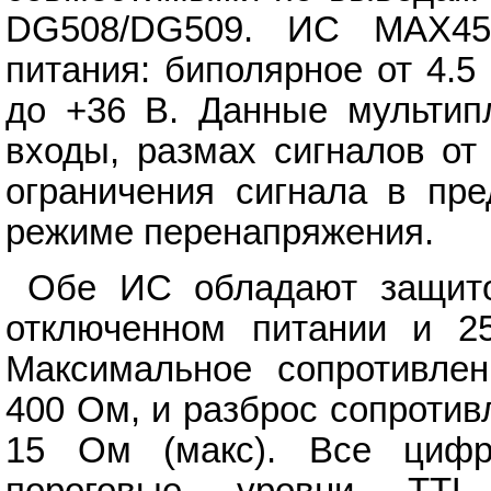
DG508/DG509. ИС MAX45
питания: биполярное от 4.5
до +36 В. Данные мультип
входы, размах сигналов о
ограничения сигнала в пр
режиме перенапряжения.
Обе ИС обладают защито
отключенном питании и 2
Максимальное сопротивлен
400 Ом, и разброс сопроти
15 Ом (макс). Все цифр
пороговые уровни TTL,