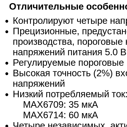
Отличительные особенн
Контролируют четыре нап
Прецизионные, предустан
производства, пороговые
напряжений питания 5.0 В, 
Регулируемые пороговые 
Высокая точность (2%) в
напряжений
Низкий потребляемый ток
MAX6709: 35 мкА
MAX6714: 60 мкА
Четыре независимых, акти