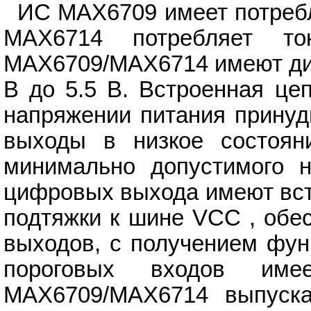
ИС MAX6709 имеет потребл
MAX6714 потребляет т
MAX6709/MAX6714 имеют диа
В до 5.5 В. Встроенная це
напряжении питания принуд
выходы в низкое состоян
минимально допустимого н
цифровых выхода имеют вст
подтяжки к шине VCC , обе
выходов, с получением фун
пороговых входов име
MAX6709/MAX6714 выпуска