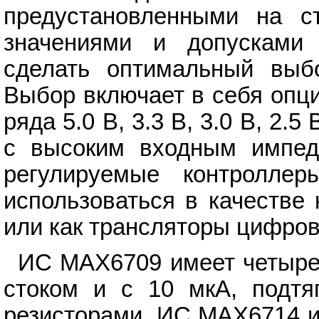
предустановленными на ст
значениями и допусками 
сделать оптимальный выбо
Выбор включает в себя опц
ряда 5.0 В, 3.3 В, 3.0 В, 2.5
с высоким входным импед
регулируемые контроллер
использоваться в качестве
или как трансляторы цифров
ИС MAX6709 имеет четыре
стоком и с 10 мкА, подт
резисторами. ИС MAX6714 и