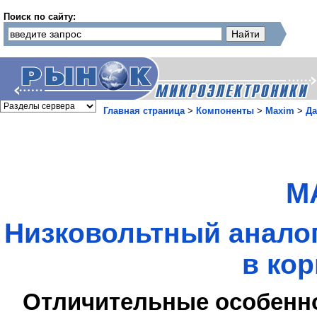
Поиск по сайту:
Главная страница
>
Компоненты
>
Maxim
>
Да
M
Низковольтный анало
в ко
Отличительные особенн