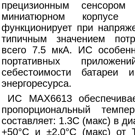
прецизионным сенсором
миниатюрном корпус
функционирует при напряже
типичным значением потр
всего 7.5 мкА. ИС особен
портативных приложен
себестоимости батареи 
энергоресурса.
ИС MAX6613 обеспечивае
пропорциональный темпер
составляет: 1.3С (макс) в д
+50°C и ±2.0°C (макс) от