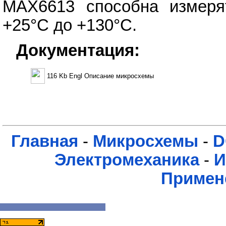
MAX6613 способна измеря
+25°С до +130°С.
Документация:
116 Kb Engl Описание микросхемы
Главная
-
Микросхемы
-
D
Электромеханика
-
И
Примен