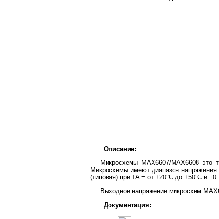
Описание:
Микросхемы MAX6607/MAX6608 это то
Микросхемы имеют диапазон напряжения пи
(типовая) при TA = от +20°C до +50°C и ±0.
Выходное напряжение микросхем MAX66
Документация: