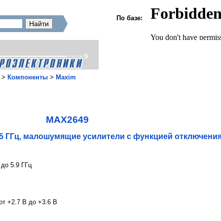
По базе:
>
Компоненты
>
Maxim
MAX2649
5 ГГц, малошумящие усилители с функцией отключени
 до 5.9 ГГц
т +2.7 В до +3.6 В