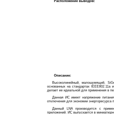
Расположение выводов:
Описание:
Высоколинейный, малошумящий, SiGe
основанных на стандартах IEEE802.11а 
делает ее идеальной для применения в п
Данная ИС имеет напряжение питания
отключения для экономии энергоресурса 
Данный LNA производится с примен
приложений. ИС выпускается в миниатюрно