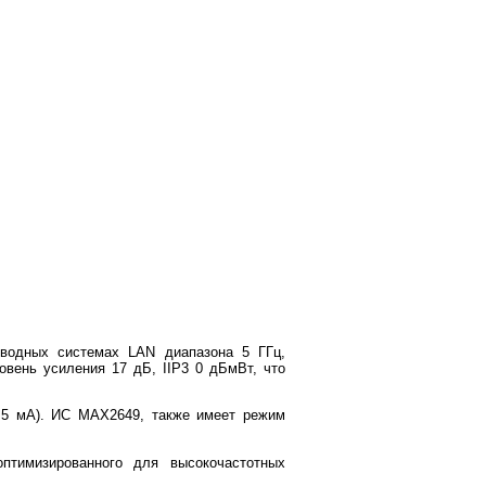
водных системах LAN диапазона 5 ГГц,
вень усиления 17 дБ, IIP3 0 дБмВт, что
2.5 мА). ИС MAX2649, также имеет режим
птимизированного для высокочастотных