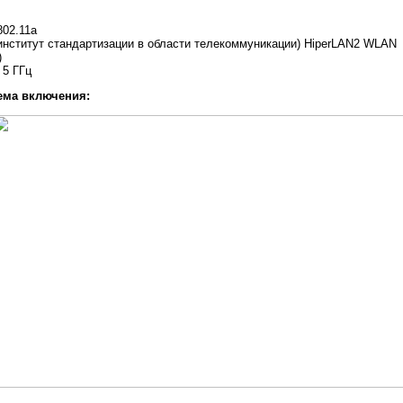
02.11a
институт стандартизации в области телекоммуникации) HiperLAN2 WLAN
)
 5 ГГц
ема включения: