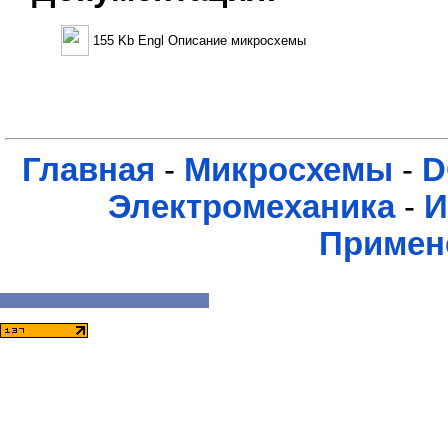
155 Kb Engl Описание микросхемы
Главная
-
Микросхемы
-
D
Электромеханика
-
И
Примен