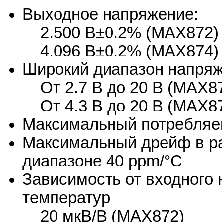
Выходное напряжение:
2.500 В±0.2% (MAX872)
4.096 В±0.2% (MAX874)
Широкий диапазон напряж
От 2.7 В до 20 В (MAX8
От 4.3 В до 20 В (MAX8
Максимальный потребляе
Максимальный дрейф в р
диапазоне 40 ppm/°C
Зависимость от входного
температур
20 мкВ/В (MAX872)