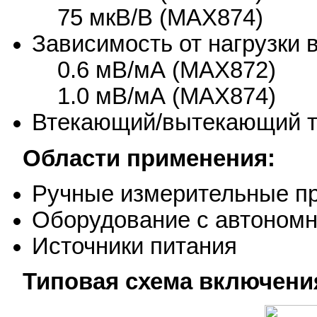
75 мкВ/В (MAX874)
Зависимость от нагрузки 
0.6 мВ/мА (MAX872)
1.0 мВ/мА (MAX874)
Втекающий/вытекающий т
Области применения:
Ручные измерительные п
Оборудование с автоном
Источники питания
Типовая схема включени