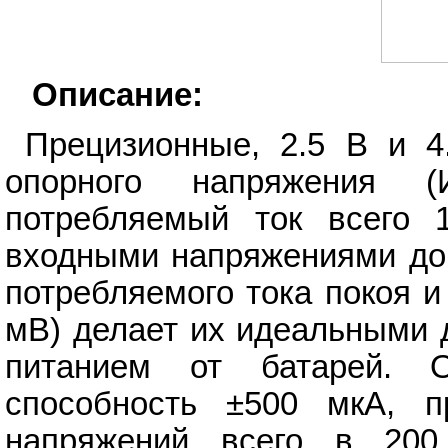
Описание:
Прецизионные, 2.5 В и 4
опорного напряжения 
потребляемый ток всего 
входными напряжениями до 
потребляемого тока покоя и
мВ) делает их идеальными 
питанием от батарей. О
способность ±500 мкА, пр
напряжений всего в 20