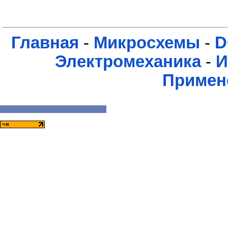
Главная
-
Микросхемы
-
D
Электромеханика
-
И
Примен