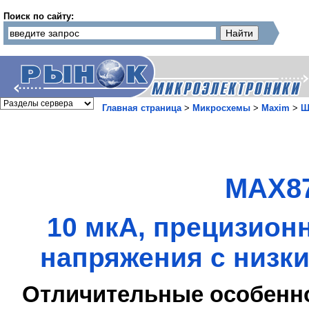
Поиск по сайту:
Главная страница
>
Микросхемы
>
Maxim
>
Ш
MAX87
10 мкА, прецизион
напряжения с низк
Отличительные особенн