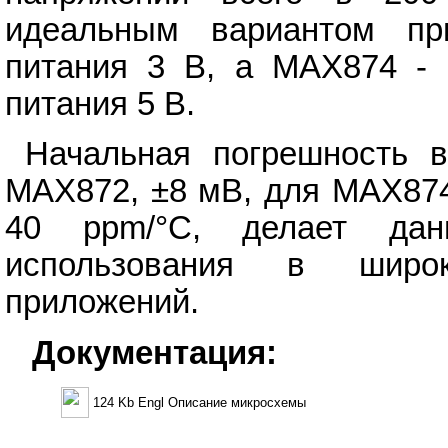
идеальным вариантом пр
питания 3 В, а MAX874 - 
питания 5 В.
Начальная погрешность 
MAX872, ±8 мВ, для MAX874
40 ppm/°С, делает да
использования в широ
приложений.
Документация:
124 Kb Engl Описание микросхемы