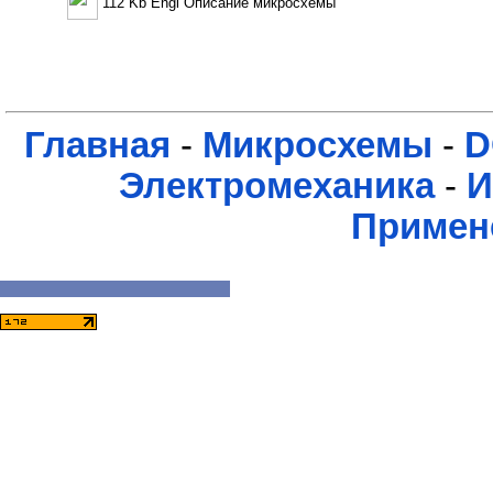
112 Kb Engl Описание микросхемы
Главная
-
Микросхемы
-
D
Электромеханика
-
И
Примен