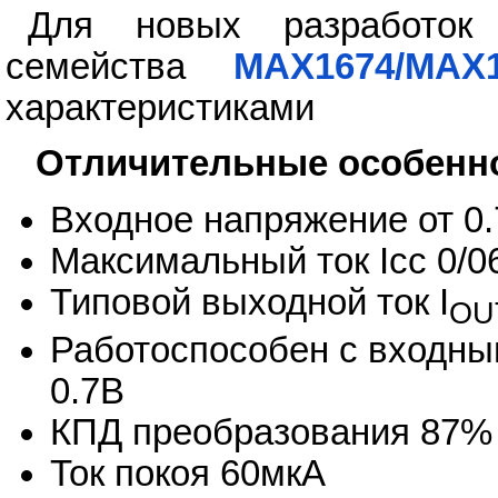
Для новых разработок
семейства
MAX1674/MAX1
характеристиками
Отличительные особенн
Входное напряжение от 0.7
Максимальный ток Icc 0/0
Типовой выходной ток I
OU
Работоспособен с входны
0.7В
КПД преобразования 87%
Ток покоя 60мкА