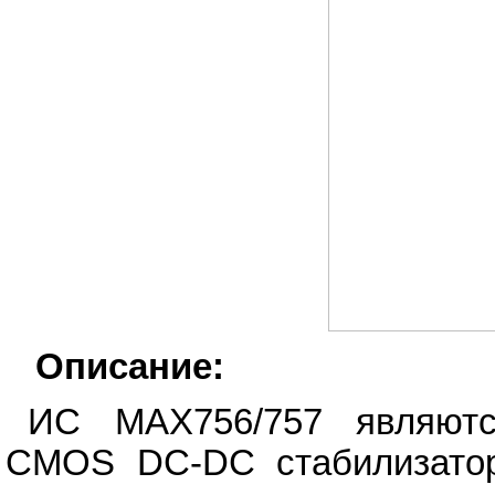
Описание:
ИС MAX756/757 являют
CMOS DC-DC стабилизатор