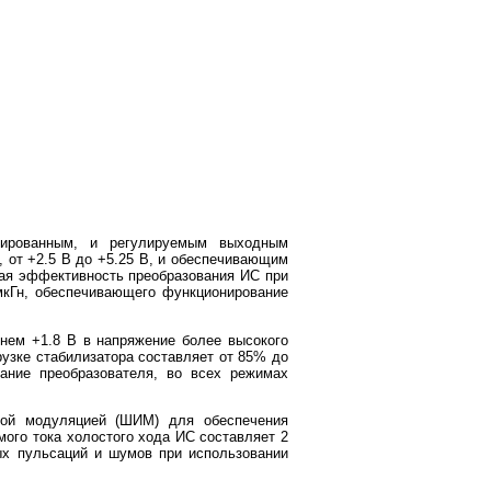
ированным, и регулируемым выходным
 от +2.5 В до +5.25 В, и обеспечивающим
ная эффективность преобразования ИС при
мкГн, обеспечивающего функционирование
нем +1.8 В в напряжение более высокого
рузке стабилизатора составляет от 85% до
ание преобразователя, во всех режимах
ной модуляцией (ШИМ) для обеспечения
мого тока холостого хода ИС составляет 2
ых пульсаций и шумов при использовании