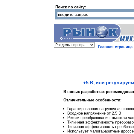
Поиск по сайту:
Главная страница
+5 В, или регулиру
В новых разработках рекомендова
Отличительные особенности:
Гарантированная нагрузочная спос
Входное напряжение от 2.5 В
Режим преобразования: высокая час
Типичная эффективность преобразо
Типичная эффективность преобразо
Использует малогабаритные дроссе