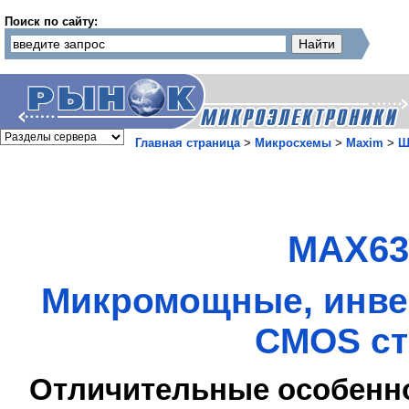
Поиск по сайту:
Главная страница
>
Микросхемы
>
Maxim
>
Ш
MAX63
Микромощные, инве
CMOS ст
Отличительные особенн