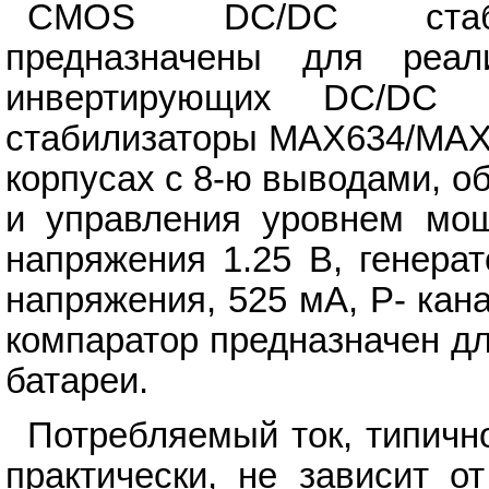
CMOS DC/DC стабил
предназначены для реал
инвертирующих DC/DC п
стабилизаторы MAX634/MAX
корпусах с 8-ю выводами, о
и управления уровнем мощ
напряжения 1.25 В, генера
напряжения, 525 мА, Р- ка
компаратор предназначен д
батареи.
Потребляемый ток, типично
практически, не зависит о