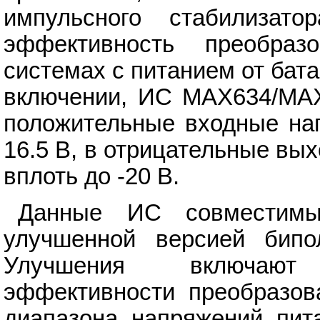
импульсного стабилизато
эффективность преобра
системах с питанием от бат
включении, ИС MAX634/MAX
положительные входные нап
16.5 В, в отрицательные вы
вплоть до -20 В.
Данные ИС совместим
улучшенной версией бип
Улучшения включают
эффективности преобразова
диапазона напряжений пит