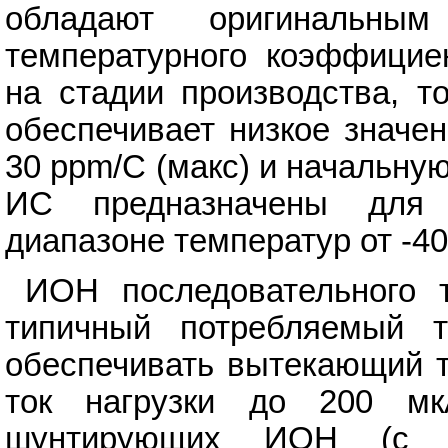
обладают оригинальны
температурного коэффицие
на стадии производства, т
обеспечивает низкое значе
30 ppm/C (макс) и начальну
ИС предназначены для 
диапазоне температур от -40
ИОН последовательного 
типичный потребляемый 
обеспечивать вытекающий т
ток нагрузки до 200 мк
шунтирующих ИОН (с д