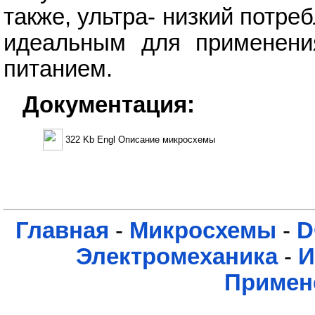
также, ультра- низкий пот
идеальным для применени
питанием.
Документация:
322 Kb Engl Описание микросхемы
Главная
-
Микросхемы
-
D
Электромеханика
-
И
Примен