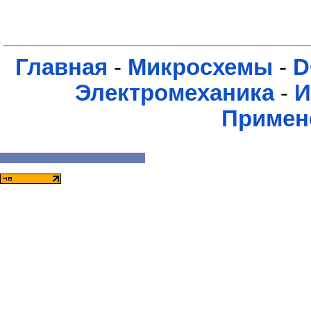
Главная
-
Микросхемы
-
D
Электромеханика
-
И
Примен