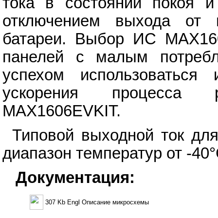
тока в состоянии покоя 
отключением выхода от 
батареи. Выбор ИС MAX16
панелей с малым потреб
успехом использоваться
ускорения процесса р
MAX1606EVKIT.
Типовой выходной ток дл
диапазон температур от -40°
Документация:
307 Kb Engl Описание микросхемы