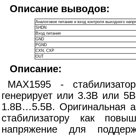
Описание выводов:
Аналоговое питание и вход контроля выходного напр
SHDN
Вход питания
GND
PGND
CXN, CXP
OUT
Описание:
MAX1595 - стабилизатор
генерирует или 3.3В или 5
1.8В…5.5В. Оригинальная а
стабилизатору как повы
напряжение для поддер