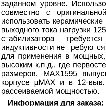
заданном уровне. Использ
совместно с оригинально
использовать керамические
выходного тока нагрузки 12
стабилизатора требуетс
индуктивности не требуютс
для применения в мощных, 
высоким к.п.д., где первос
размеров. MAX1595 выпуск
корпусе µMAX и в 12-выв.
рассеиваемой мощностью.
Информация для заказа: