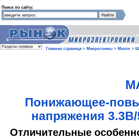
Поиск по сайту:
Главная страница
>
Микросхемы
>
Maxim
>
Ш
M
Понижающее-повы
напряжения 3.3В/
Отличительные особенн