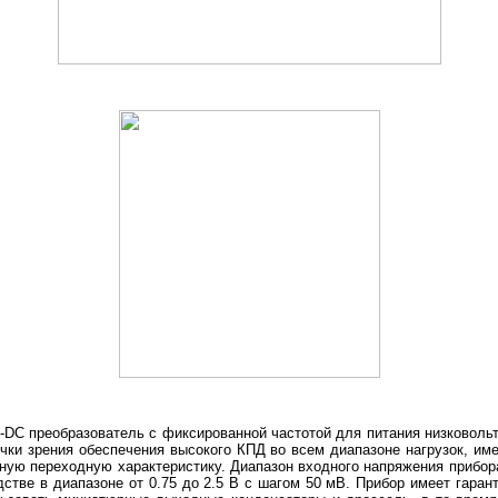
C преобразователь с фиксированной частотой для питания низковоль
чки зрения обеспечения высокого КПД во всем диапазоне нагрузок, им
ую переходную характеристику. Диапазон входного напряжения прибора- 
стве в диапазоне от 0.75 до 2.5 В с шагом 50 мВ. Прибор имеет гара