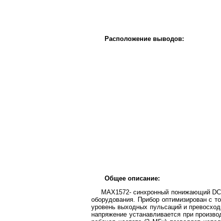
Расположение выводов:
Общее описание:
MAX1572- синхронный понижающий DC-D
оборудования. Прибор оптимизирован с то
уровень выходных пульсаций и превосходн
напряжение устанавливается при производ