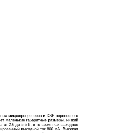
тных микропроцессоров и DSP переносного
еет маленькие габаритные размеры, низкий
от 2.6 до 5.5 В, в то время как выходное
нтированный выходной ток 800 мА. Высокая