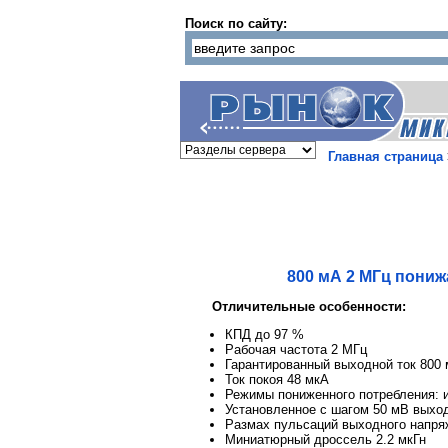
Поиск по сайту:
Главная страница
800 мА 2 МГц пон
Отличительные особенности:
КПД до 97 %
Рабочая частота 2 МГц
Гарантированный выходной ток 800
Ток покоя 48 мкА
Режимы пониженного потребления: 
Установленное с шагом 50 мВ выход
Размах пульсаций выходного напря
Миниатюрный дроссель 2.2 мкГн