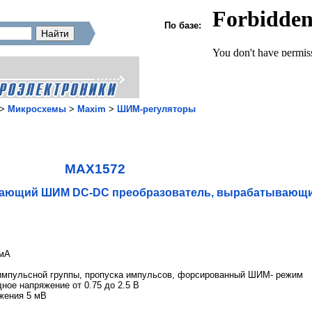
По базе:
>
Микросхемы
>
Maxim
>
ШИМ-регуляторы
MAX1572
ижающий ШИМ DC-DC преобразователь, вырабатывающи
 мА
импульсной группы, пропуска импульсов, форсированный ШИМ- режим
ное напряжение от 0.75 до 2.5 В
жения 5 мВ