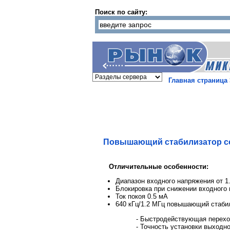
Поиск по сайту:
Главная страница
Повышающий стабилизатор со 
Отличительные особенности:
Диапазон входного напряжения от 1.
Блокировка при снижении входного
Ток покоя 0.5 мА
640 кГц/1.2 МГц повышающий стаби
- Быстродействующая перехо
- Точность установки выходно