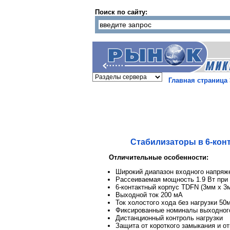
Поиск по сайту:
Главная страница
Стабилизаторы в 6-кон
Отличительные особенности:
Широкий диапазон входного напряже
Рассеиваемая мощность 1.9 Вт при
6-контактный корпус TDFN (3мм x 3
Выходной ток 200 мA
Ток холостого хода без нагрузки 50
Фиксированные номиналы выходного 
Дистанционный контроль нагрузки
Защита от короткого замыкания и о