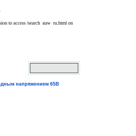
ходным напряжением 65В