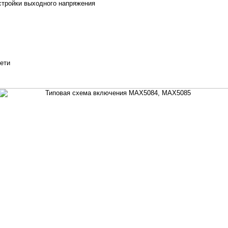
тройки выходного напряжения
ети