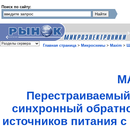
Поиск по сайту:
Главная страница
>
Микросхемы
>
Maxim
>
Ш
M
Перестраиваемый 
синхронный обратно
источников питания 