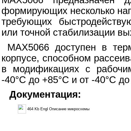
MAX5066 предназначен д
формирующих несколько нап
требующих быстродействую
или точной стабилизации вы
MAX5066 доступен в тер
корпусе, способном рассеив
в модификациях с рабочи
-40°C до +85°C и от -40°C до
Документация:
464 Kb Engl Описание микросхемы