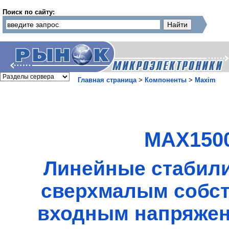
Поиск по сайту:
Главная страница
>
Компоненты
>
Maxim
MAX1500
Линейные стабили
сверхмалым собст
входным напряжени