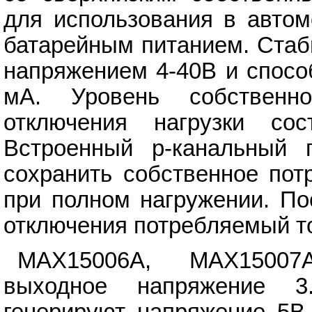
для использования в автом
батарейным питанием. Стаб
напряжением 4-40В и способ
мА. Уровень собственн
отключения нагрузки со
Встроенный p-канальный п
сохранить собственное пот
при полном нагружении. П
отключения потребляемый то
MAX15006A, MAX15007
выходное напряжение 3