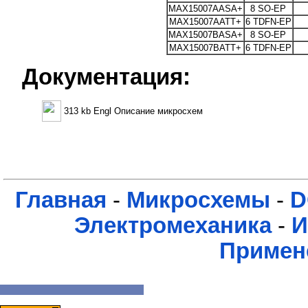
MAX15007AASA+
8 SO-EP
MAX15007AATT+
6 TDFN-EP
MAX15007BASA+
8 SO-EP
MAX15007BATT+
6 TDFN-EP
Документация:
313 kb Engl Описание микросхем
Главная
-
Микросхемы
-
D
Электромеханика
-
И
Примен