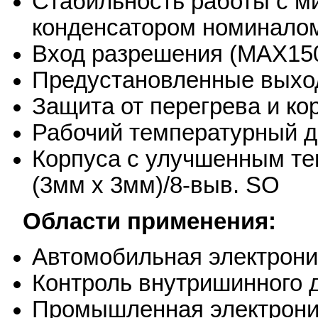
Стабильность работы с 
конденсатором номиналом
Вход разрешения (MAX15
Предустановленные выход
Защита от перегрева и ко
Рабочий температурный ди
Корпуса с улучшенным те
(3мм x 3мм)/8-выв. SO
Области применения:
Автомобильная электрони
Контроль внутришинного 
Промышленная электрони