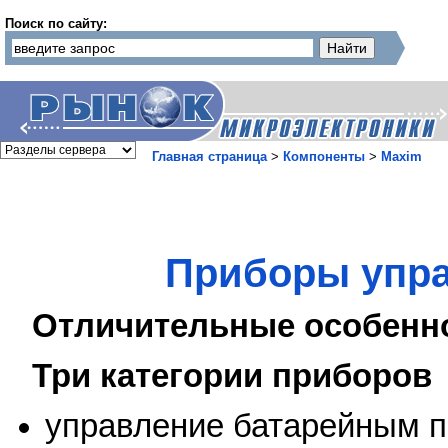
Поиск по сайту:
Главная страница
>
Компоненты
>
Maxim
Приборы упра
Отличительные особенн
Три категории приборов
управление батарейным 