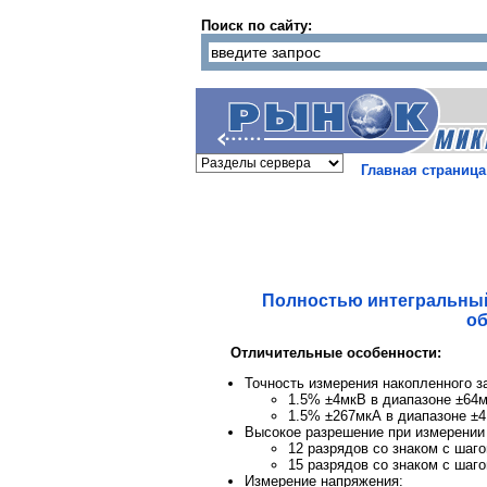
Поиск по сайту:
Главная страница
Полностью интегральный
об
Отличительные особенности:
Точность измерения накопленного за
1.5% ±4мкВ в диапазоне ±64
1.5% ±267мкА в диапазоне ±
Высокое разрешение при измерении 
12 разрядов со знаком с шаг
15 разрядов со знаком с шаго
Измерение напряжения: