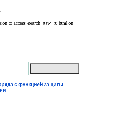
аряда с функцией защиты
нии