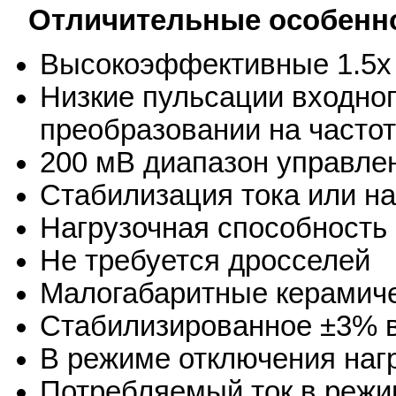
Отличительные особенн
Высокоэффективные 1.5х 
Низкие пульсации входно
преобразовании на частот
200 мВ диапазон управле
Стабилизация тока или н
Нагрузочная способность
Не требуется дросселей
Малогабаритные керамич
Стабилизированное ±3% 
В режиме отключения наг
Потребляемый ток в режи