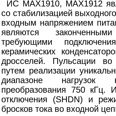
ИС MAX1910, MAX1912 явл
со стабилизацией выходного
входным напряжением питан
являются законченным
требующими подключени
керамических конденсатор
дросселей. Пульсации во
путем реализации уникаль
диапазоне нагрузок 
преобразования 750 кГц. 
отключения (SHDN) и режи
бросков тока во входной цеп