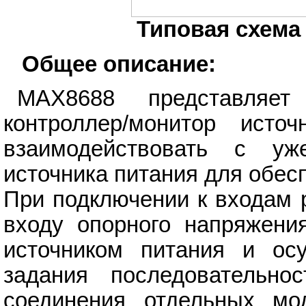
Типовая схема
Общее описание:
MAX8688 представляе
контроллер/монитор исто
взаимодействовать с 
источника питания для обес
При подключении к входам 
входу опорного напряжени
источником питания и осу
задания последовательнос
соединения отдельных мо