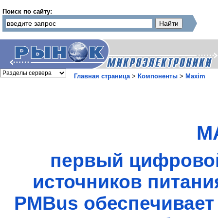
Поиск по сайту:
Главная страница
>
Компоненты
>
Maxim
M
первый цифровой
источников питани
PMBus обеспечивает