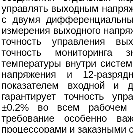
управлять выходным напря
с двумя дифференциальны
измерения выходного напря
точность управления вы
точность мониторинга 
температуры внутри систем
напряжения и 12-разр
показателем входной и д
гарантирует точность уп
±0.2% во всем рабочем 
требование особенно в
процессорами и заказными 