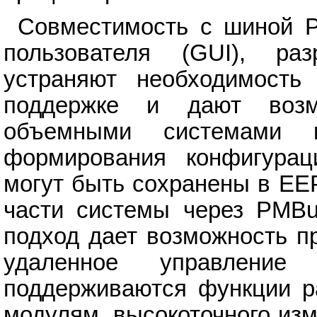
Совместимость с шиной 
пользователя (GUI), ра
устраняют необходимость
поддержке и дают возм
объемными системами 
формирования конфигурац
могут быть сохранены в EE
части системы через PMBu
подход дает возможность п
удаленное управление
поддерживаются функции р
модулям, высокоточного изм