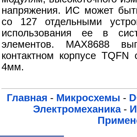
напряжения. ИС может быт
со 127 отдельными устро
использования ее в сис
элементов. MAX8688 вы
контактном корпусе TQFN 
4мм.
Главная
-
Микросхемы
-
D
Электромеханика
-
И
Примен