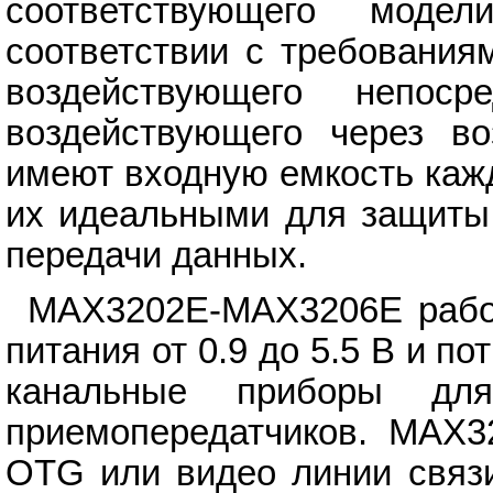
соответствующего моде
соответствии с требования
воздействующего непо
воздействующего через во
имеют входную емкость кажд
их идеальными для защиты
передачи данных.
MAX3202E-MAX3206E работ
питания от 0.9 до 5.5 В и п
канальные приборы дл
приемопередатчиков. MAX3
OTG или видео линии связ