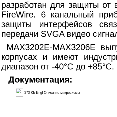
разработан для защиты от 
FireWire. 6 канальный пр
защиты интерфейсов свя
передачи SVGA видео сигна
MAX3202E-MAX3206E вып
корпусах и имеют индустр
диапазон от -40°C до +85°C.
Документация:
373 Kb Engl Описание микросхемы