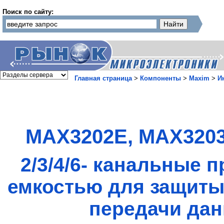
Поиск по сайту:
Главная страница
>
Компоненты
>
Maxim
>
И
MAX3202E, MAX3203
2/3/4/6- канальные 
емкостью для защиты
передачи дан