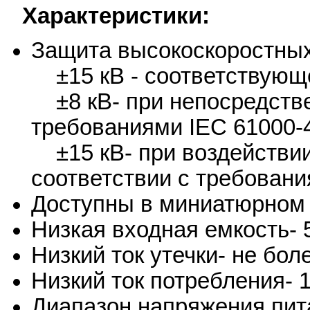
Характеристики:
Защита высокоскоростных
±15 кВ - соответствующе
±8 кВ- при непосредстве
требованиями IEC 61000-
±15 кВ- при воздействии
соответствии с требовани
Доступны в миниатюрном
Низкая входная емкость- 
Низкий ток утечки- не бол
Низкий ток потребления- 
Диапазон напряжения пита