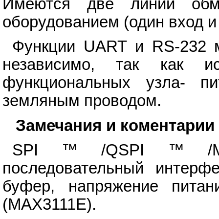
Имеются две линии об
оборудованием (один вход и
Функции UART и RS-232 м
независимо, так как и
функциональных узла- п
земляным проводом.
Замечания и коментарии
SPI ™ /QSPI ™ /MI
последовательный интерф
буфер, напряжение пита
(MAX3111E).