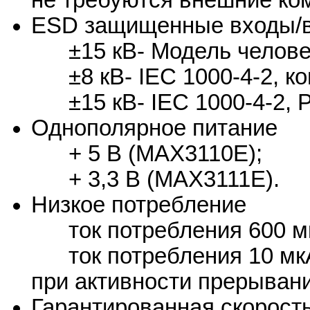
ESD защищенные входы/
±15 кВ- Модель человеч
±8 кВ- IEC 1000-4-2, ко
±15 кВ- IEC 1000-4-2, Р
Однополярное питание
+ 5 В (MAX3110E);
+ 3,3 В (MAX3111E).
Низкое потребление
ток потребления 600 м
ток потребления 10 мкА
при активности прерывани
Гарантированная скорость