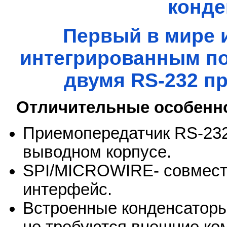
конде
Первый в мире 
интегрированным п
двумя RS-232 п
Отличительные особенн
Приемопередатчик RS-232
выводном корпусе.
SPI/MICROWIRE- совмес
интерфейс.
Встроенные конденсаторы
не требуются внешние ко