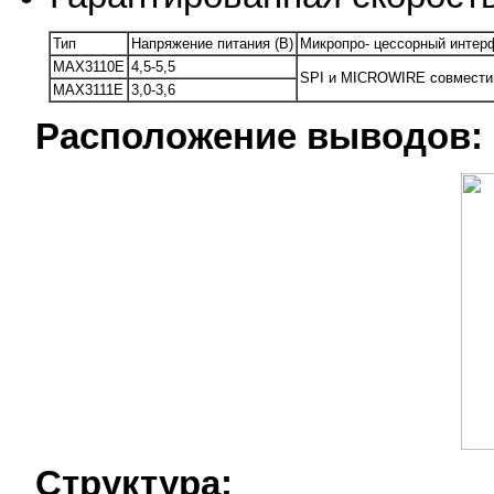
Тип
Напряжение питания (В)
Микропро- цессорный интер
МАХ3110Е
4,5-5,5
SPI и MICROWIRE совмест
МАХ3111Е
3,0-3,6
Расположение выводов:
Структура: