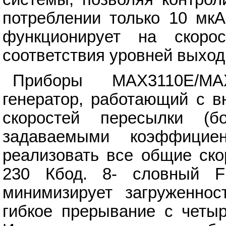
потреблении только 10 мкА
функционирует на скоро
соответствия уровней выход
Приборы MAX3110E/MA
генератор, работающий с в
скоростей пересылки (б
задаваемыми коэффицие
реализовать все общие ско
230 Кбод. 8- словный F
минимизирует загруженнос
гибкое прерывание с четы