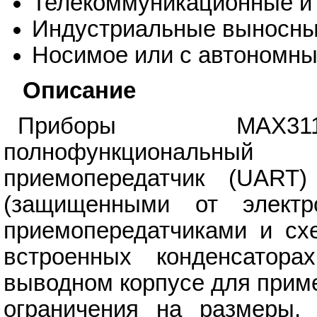
Телекоммуникационные и 
Индустриальные выносны
Носимое или с автономны
Описание
Приборы MAX3110
полнофункциональный 
приемопередатчик (UAR
(защищенными от электро
приемопередатчиками и сх
встроенных конденсатор
выводном корпусе для прим
ограничения на размеры, 