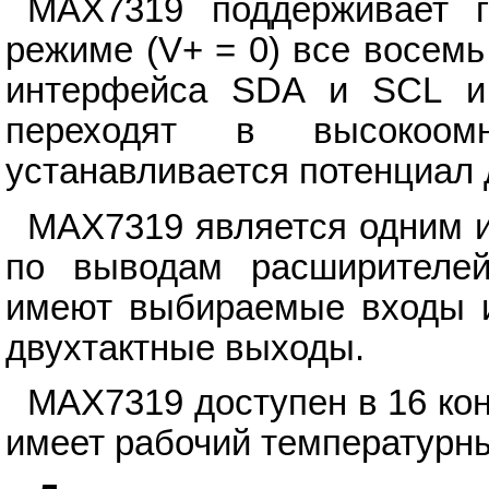
MAX7319 поддерживает г
режиме (V+ = 0) все восемь
интерфейса SDA и SCL и
переходят в высокоо
устанавливается потенциал 
MAX7319 является одним 
по выводам расширителей
имеют выбираемые входы и
двухтактные выходы.
MAX7319 доступен в 16 ко
имеет рабочий температурны