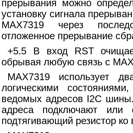
прерывания можно опреде
установку сигнала прерыван
MAX7319 через послед
отложенное прерывание сбр
+5.5 В вход RST очищае
обрывая любую связь с MAX
MAX7319 использует дв
логическими состояниями
ведомых адресов I2C шины.
адреса подключают или 
подтягивающий резистор ко 