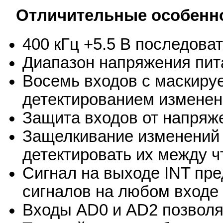
Отличительные особенн
400 кГц +5.5 В последова
Диапазон напряжения пита
Восемь входов с маскир
детектированием изменен
Защита входов от напряж
Защелкивание изменений 
детектировать их между 
Сигнал на выходе INT пр
сигналов на любом входе
Входы AD0 и AD2 позволя