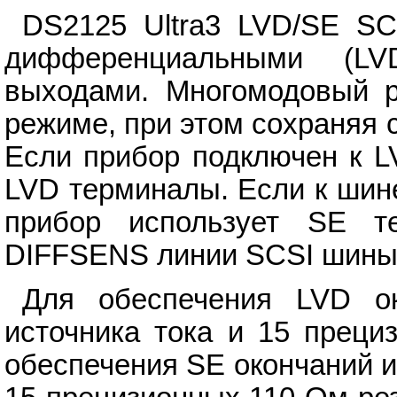
DS2125 Ultra3 LVD/SE SC
дифференциальными (L
выходами. Многомодовый р
режиме, при этом сохраняя 
Если прибор подключен к L
LVD терминалы. Если к шин
прибор использует SE т
DIFFSENS линии SCSI шины
Для обеспечения LVD о
источника тока и 15 преци
обеспечения SE окончаний 