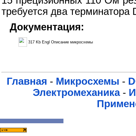
15 прецизионных 110 Ом ре
требуется два терминатора 
Документация:
317 Kb Engl Описание микросхемы
Главная
-
Микросхемы
-
D
Электромеханика
-
И
Примен