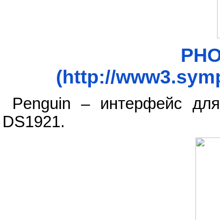
PHO
(http://www3.symp
Penguin – интерфейс дл
DS1921.