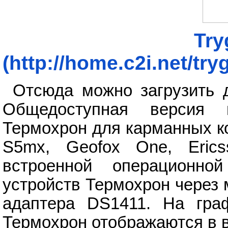
Try
(http://home.c2i.net/tr
Отсюда можно загрузить 
Общедоступная версия 
Термохрон для карманных к
S5mx, Geofox One, Eric
встроенной операционн
устройств Термохрон через
адаптера DS1411. На гр
Термохрон отображаются в в