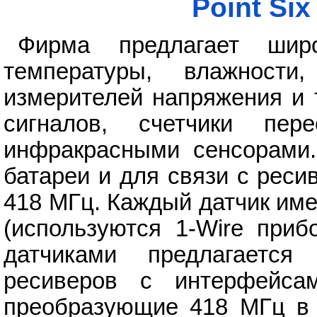
Point Six
Фирма предлагает шир
температуры, влажности
измерителей напряжения и 
сигналов, счетчики пер
инфракрасными сенсорами.
батареи и для связи с реси
418 МГц. Каждый датчик им
(используются 1-Wire приб
датчиками предлагается
ресиверов с интерфейса
преобразующие 418 МГц в 