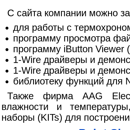
С сайта компании можно з
для работы с термохроно
программу просмотра файло
программу iButton Viewer 
1-Wire драйверы и демон
1-Wire драйверы и демон
библиотеку функций для 
Также фирма AAG Electr
влажности и температуры
наборы (KITs) для построен