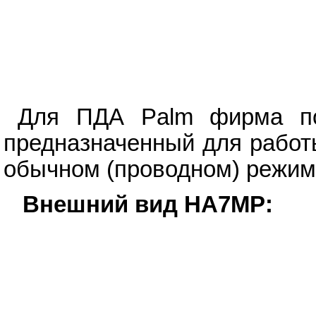
Для ПДА Palm фирма по
предназначенный для работы
обычном (проводном) режим
Внешний вид HA7MP: