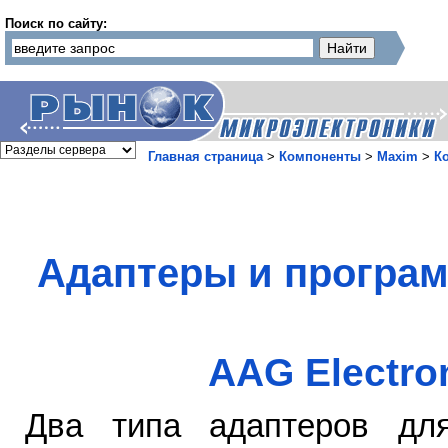
Поиск по сайту:
Главная страница
>
Компоненты
>
Maxim
>
К
Адаптеры и програм
AAG Electro
Два типа адаптеров для