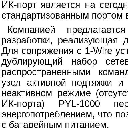
ИК-порт является на сегод
стандартизованным портом 
Компанией предлагаетс
разработки, реализующая д
Для сопряжения с 1-Wire ус
дублирующий набор сете
распространенными коман
узел активной подтяжки и 
неактивном режиме (отсутс
ИК-порта) PYL-1000 п
энергопотреблением, что поз
с батарейным питанием.