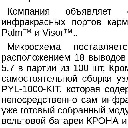
Компания объявляет 
инфракрасных портов кар
Palm™ и Visor™..
Микросхема поставля
расположением 18 выводов 
5,7 в партии из 100 шт. Кро
самостоятельной сборки уз
PYL-1000-KIT, которая сод
непосредственно сам инфра
уже готовый собранный моду
вольтовой батареи КРОНА и