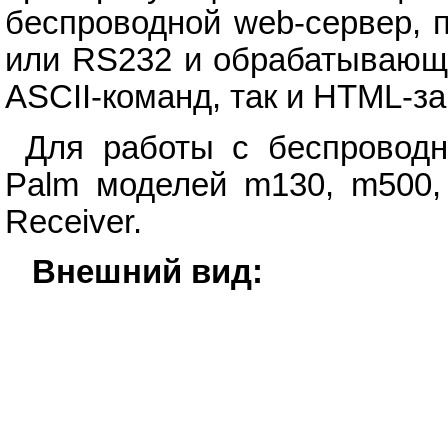
беспроводной web-сервер, 
или RS232 и обрабатывающи
ASCII-команд, так и HTML-за
Для работы с беспровод
Palm моделей m130, m500,
Receiver.
Внешний вид: