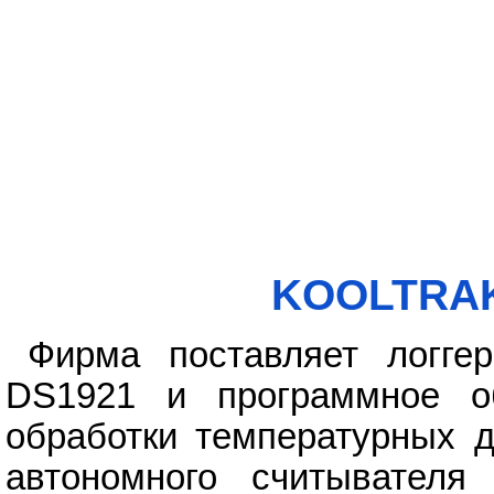
KOOLTRAK 
Фирма поставляет логге
DS1921 и программное о
обработки температурных д
автономного считывател