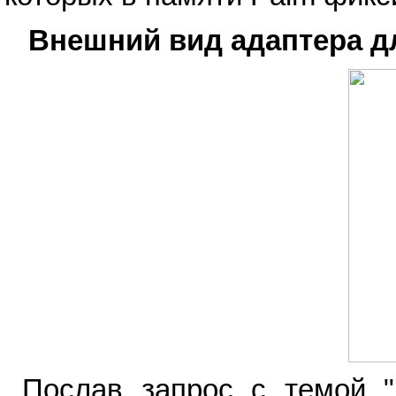
Внешний вид адаптера для
Послав запрос с темой "r