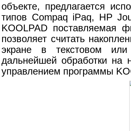
объекте, предлагается исп
типов Compaq iPaq, HP Jou
KOOLPAD поставляемая фи
позволяет считать накопле
экране в текстовом или
дальнейшей обработки на 
управлением программы K