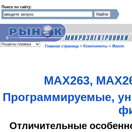
Поиск по сайту:
Главная страница
>
Компоненты
>
Maxim
MAX263, MAX26
Программируемые, ун
ф
Отличительные особенн