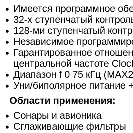
Имеется программное обе
32-х ступенчатый контрол
128-ми ступенчатый контр
Независимое программиро
Гарантированное отношени
центральной частоте Clock 
Диапазон f 0 75 кГц (MAX
Уни/биполярное питание +
Области применения:
Сонары и авионика
Сглаживающие фильтры