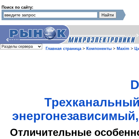
Поиск по сайту:
Главная страница
>
Компоненты
>
Maxim
>
Ц
D
Трехканальный
энергонезависимый,
Отличительные особенн