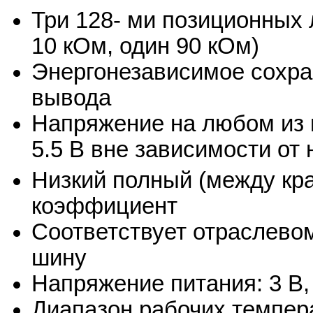
Три 128- ми позиционных
10 кОм, один 90 кОм)
Энергонезависимое сохра
вывода
Напряжение на любом из 
5.5 В вне зависимости от
Низкий полный (между кр
коэффициент
Соответствует отраслевом
шину
Напряжение питания: 3 В,
Диапазон рабочих темпера