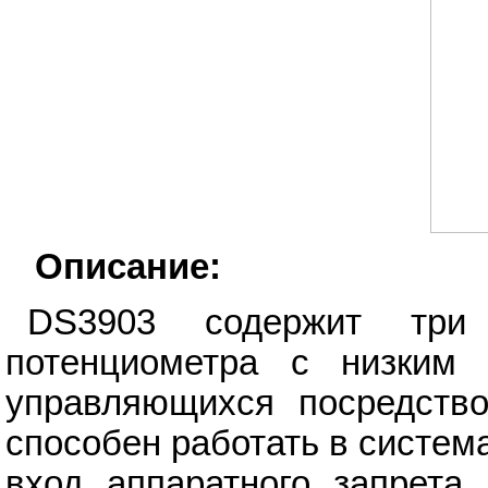
Описание:
DS3903 содержит три 
потенциометра с низким 
управляющихся посредств
способен работать в система
вход аппаратного запрета