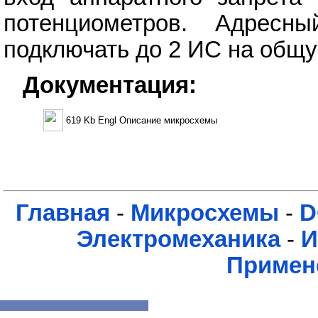
потенциометров. Адресн
подключать до 2 ИС на общу
Документация:
619 Kb Engl Описание микросхемы
Главная
-
Микросхемы
-
D
Электромеханика
-
И
Примен