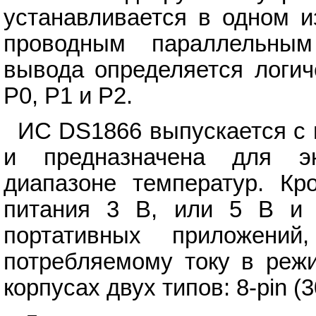
устанавливается в одном и
проводным параллельным
вывода определяется логич
P0, P1 и P2.
ИС DS1866 выпускается с
и предназначена для эк
диапазоне температур. Кр
питания 3 В, или 5 В и 
портативных приложен
потребляемому току в реж
корпусах двух типов: 8-pin (30