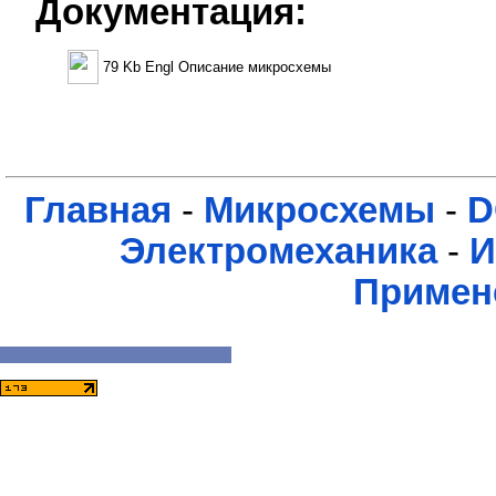
Документация:
79 Kb Engl Описание микросхемы
Главная
-
Микросхемы
-
D
Электромеханика
-
И
Примен