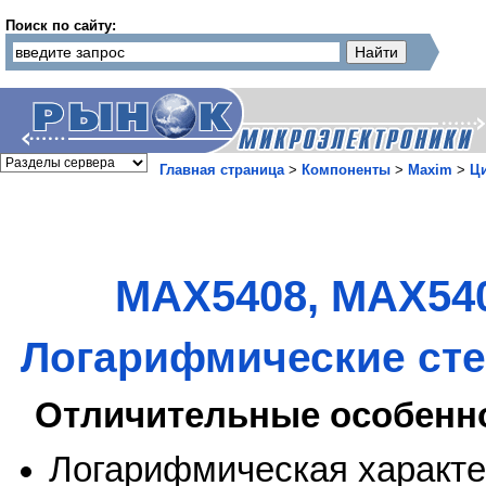
Поиск по сайту:
Главная страница
>
Компоненты
>
Maxim
>
Ц
MAX5408, MAX540
Логарифмические сте
Отличительные особенн
Логарифмическая характе