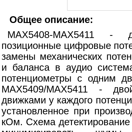
Общее описание:
MAX5408-MAX5411 - д
позиционные цифровые поте
замены механических потен
и баланса в аудио систем
потенциометры с одним дв
MAX5409/MAX5411 - дво
движками у каждого потенц
установленное при произво
кОм. Схема детектирование 