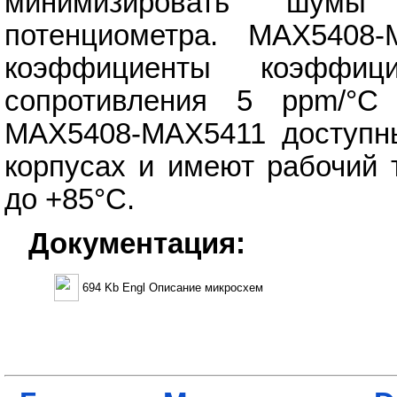
минимизировать шумы
потенциометра. MAX5408
коэффициенты коэффиц
сопротивления 5 ppm/°C 
MAX5408-MAX5411 доступн
корпусах и имеют рабочий 
до +85°C.
Документация:
694 Kb Engl Описание микросхем