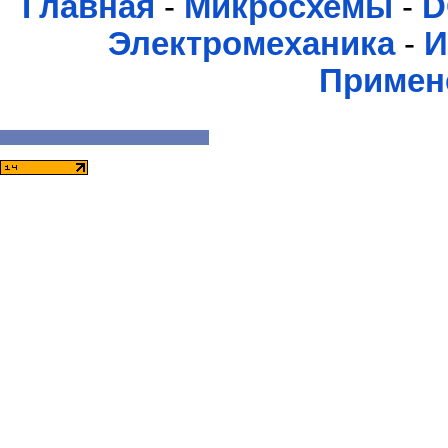
Главная
-
Микросхемы
-
D
Электромеханика
-
И
Примен