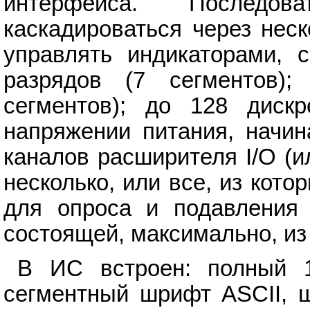
интерфейса. Последов
каскадироваться через нес
управлять индикаторами, 
разрядов (7 сегментов)
сегментов); до 128 дискр
напряжении питания, начин
каналов расширителя I/O (и
несколько, или все, из кот
для опроса и подавления 
состоящей, максимально, из
В ИС встроен: полный 1
сегментный шрифт ASCII, 