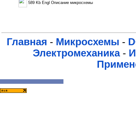
589 Kb Engl Описание микросхемы
Главная
-
Микросхемы
-
D
Электромеханика
-
И
Примен