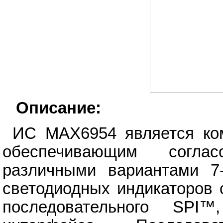
Описание:
ИС MAX6954 является ком
обеспечивающим согла
различными вариантами 7-
светодиодных индикаторов 
последовательного SPI