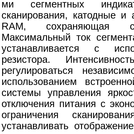
ми сегментных индикат
сканирования, катодные и 
RAM, сохраняющая со
Максимальный ток сегмент
устанавливается с исп
резистора. Интенсивно
регулироваться независи
использованием встроенно
системы управления ярко
отключения питания с экон
ограничения сканирован
устанавливать отображение