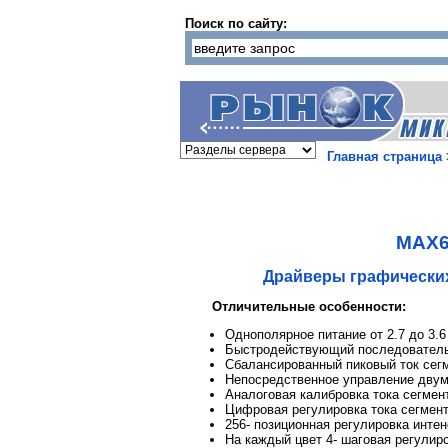
Поиск по сайту:
Главная страница
MAX6
Драйверы графически
Отличительные особенности:
Однополярное питание от 2.7 до 3.6
Быстродействующий последователь
Сбалансированный пиковый ток сегм
Непосредственное управление дву
Аналоговая калибровка тока сегмен
Цифровая регулировка тока сегмен
256- позиционная регулировка интен
На каждый цвет 4- шаговая регулир