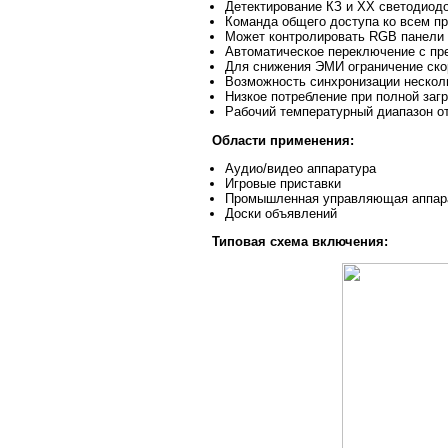
Детектирование КЗ и ХХ светодиод
Команда общего доступа ко всем п
Может контролировать RGB панели 
Автоматическое переключение с пре
Для снижения ЭМИ ограничение ско
Возможность синхронизации несколь
Низкое потребление при полной заг
Рабочий температурный диапазон от
Области применения:
Аудио/видео аппаратура
Игровые приставки
Промышленная управляющая аппар
Доски объявлений
Типовая схема включения: