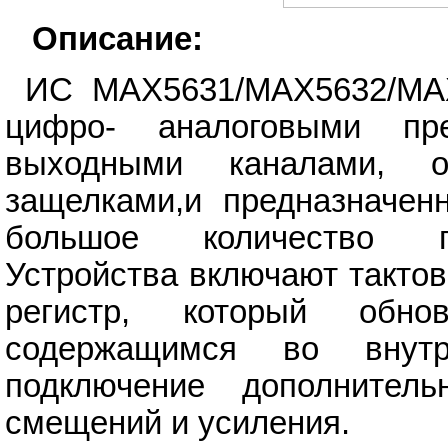
Описание:
ИС MAX5631/MAX5632/MAX
цифро- аналоговыми пр
выходными каналами, о
защелками,и предназначен
большое количество п
Устройства включают такто
регистр, который обн
содержащимся во внут
подключение дополнител
смещений и усиления.