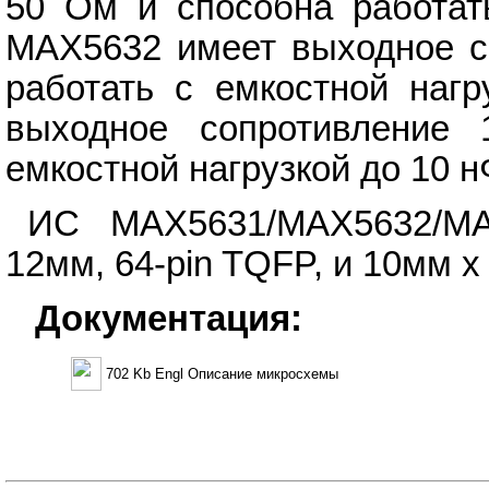
50 Ом и способна работать
MAX5632 имеет выходное с
работать с емкостной наг
выходное сопротивление
емкостной нагрузкой до 10 н
ИС MAX5631/MAX5632/M
12мм, 64-pin TQFP, и 10мм x
Документация:
702 Kb Engl Описание микросхемы