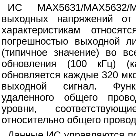
ИС MAX5631/MAX5632/
выходных напряжений от
характеристикам относят
погрешностью выходной ли
(типичное значение) во вс
обновления (100 кГц) (
обновляется каждые 320 мкс
выходной сигнал. Функ
удаленного общего пров
уровни, соответствующ
относительно общего провод
Данные ИС управляются по