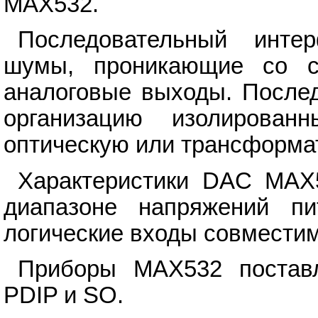
MAX532.
Последовательный инте
шумы, проникающие со с
аналоговые выходы. После
организацию изолирован
оптическую или трансформат
Характеристики DAC MAX5
диапазоне напряжений п
логические входы совмести
Приборы MAX532 поставл
PDIP и SO.