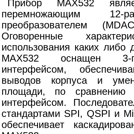
Прибор MAX532 являе
перемножающим 12-ра
преобразователем (MD
Оговоренные характер
использования каких либо 
MAX532 оснащен 3-пр
интерфейсом, обеспечив
выводов корпуса и уме
площади, по сравнению
интерфейсом. Последоват
стандартами SPI, QSPI и M
обеспечивает каскадиров