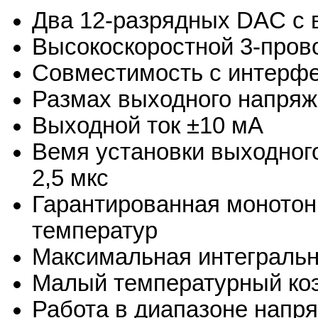
Два 12-разрядных DAC с
Высокоскоростной 3-пров
Совместимость с интерфей
Размах выходного напряж
Выходной ток ±10 мА
Вемя установки выходного
2,5 мкс
Гарантированная монотон
температур
Максимальная интегральн
Малый температурный ко
Работа в диапазоне напря