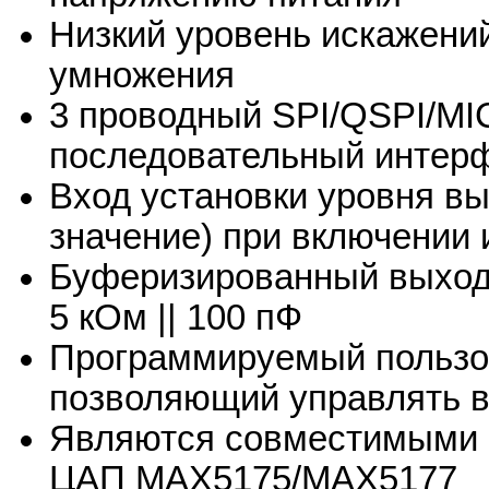
Низкий уровень искажени
умножения
3 проводный SPI/QSPI/M
последовательный интер
Вход установки уровня вы
значение) при включении
Буферизированный выход,
5 кОм || 100 пФ
Программируемый пользо
позволяющий управлять 
Являются совместимыми 
ЦАП MAX5175/MAX5177