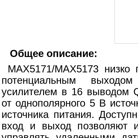
Общее описание:
MAX5171/MAX5173 низко 
потенциальным выходо
усилителем в 16 выводом 
от однополярного 5 В источ
источника питания. Доступ
вход и выход позволяют и
управлять удаленными да