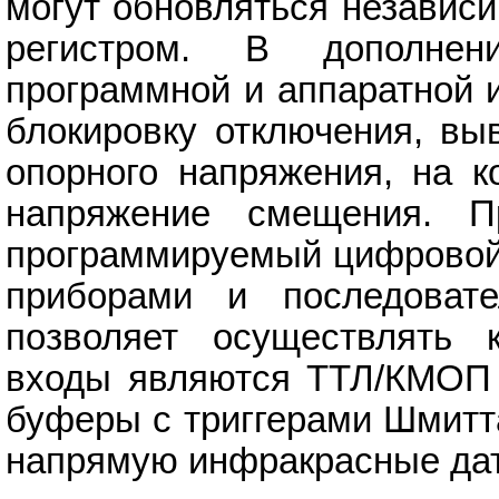
могут обновляться независ
регистром. В дополне
программной и аппаратной 
блокировку отключения, вы
опорного напряжения, на к
напряжение смещения. П
программируемый цифровой
приборами и последоват
позволяет осуществлять к
входы являются ТТЛ/КМОП
буферы с триггерами Шмитта
напрямую инфракрасные дат