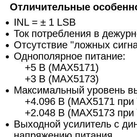
Отличительные особенн
INL = ± 1 LSB
Ток потребления в дежур
Отсутствие "ложных сигн
Однополярное питание:
+5 В (MAX5171)
+3 В (MAX5173)
Максимальный уровень вы
+4.096 В (MAX5171 при 
+2.048 В (MAX5173 при 
Выходной усилитель с ди
напряжению питания