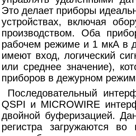
Это делает приборы идеаль
устройствах, включая обор
производством. Оба прибо
рабочем режиме и 1 мкА в 
имеют вход, логический сиг
или среднее значение), ко
приборов в дежурном режиме
Последовательный интерф
QSPI и MICROWIRE интерф
двойной буферизацией. Дан
регистра загружаются во 