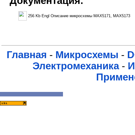
Документация:
256 Kb Engl Описание микросхемы MAX5171, MAX5173
Главная
-
Микросхемы
-
D
Электромеханика
-
И
Примен