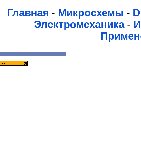
Главная
-
Микросхемы
-
D
Электромеханика
-
И
Примен