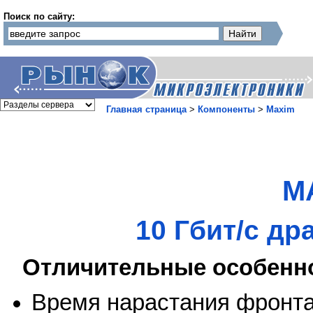
Поиск по сайту:
Главная страница
>
Компоненты
>
Maxim
M
10 Гбит/с д
Отличительные особенн
Время нарастания фронта