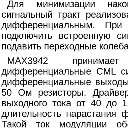
Для минимизации нако
сигнальный тракт реализо
дифференциальным. При 
подключить встроенную си
подавить переходные колеба
MAX3942 принимае
дифференциальные CML си
дифференциальные выходы
50 Ом резисторы. Драйвер
выходного тока от 40 до 1
длительность нарастания ф
Такой ток модуляции об