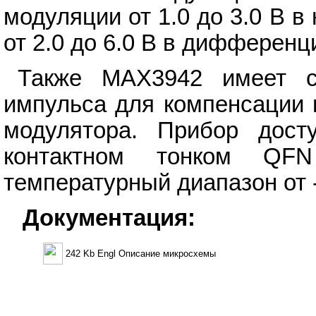
модуляции от 1.0 до 3.0 В 
от 2.0 до 6.0 В в дифферен
Также MAX3942 имеет сх
импульса для компенсации 
модулятора. Прибор дос
контактном тонком QF
температурный диапазон от 
Документация:
242 Kb Engl Описание микросхемы