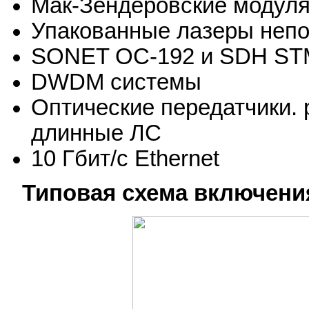
Мак-Зендеровские модул
Упакованные лазеры неп
SONET OC-192 и SDH STM
DWDM системы
Оптические передатчики. 
длинные ЛС
10 Гбит/с Ethernet
Типовая схема включени