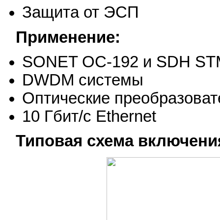
Защита от ЭСП
Применение:
SONET OC-192 и SDH STM
DWDM системы
Оптические преобразоват
10 Гбит/с Ethernet
Типовая схема включени