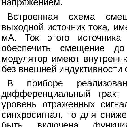
напряжением.
Встроенная схема сме
выходной источник тока, и
мА. Ток этого источника
обеспечить смещение д
модулятор имеют внутренню
без внешней индуктивности
В приборе реализован
дифференциальный тракт 
уровень отраженных сигна
синхросигнал, то для сниж
быть включена функци