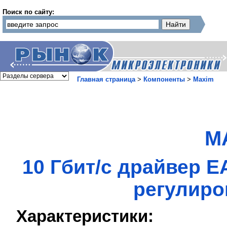
Поиск по сайту:
Главная страница
>
Компоненты
>
Maxim
M
10 Гбит/с драйвер 
регулиро
Характеристики: