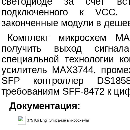
светодиоде за счет вс
подключенного к VCC. 
законченные модули в дешев
Комплект микросхем M
получить выход сигна
специальной технологии к
усилитель MAX3744, проме
SFP контроллер DS1858
требованиям SFF-8472 к циф
Документация:
375 Kb Engl Описание микросхемы