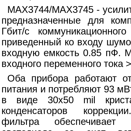
MAX3744/MAX3745 - усилит
предназначенные для комп
Гбит/с коммуникационног
приведенный ко входу шумов
входную емкость 0.85 пФ. 
входного переменного тока >
Оба прибора работают от
питания и потребляют 93 м
в виде 30x50 mil крис
конденсаторов коррекци
фильтра обеспечивает