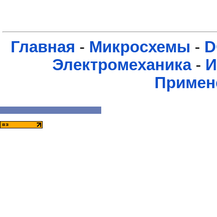
Главная
-
Микросхемы
-
D
Электромеханика
-
И
Примен