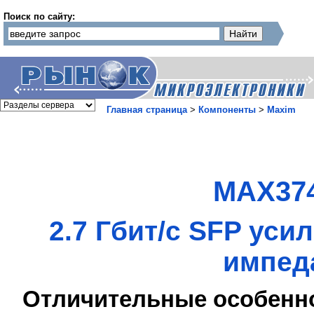
Поиск по сайту:
Главная страница
>
Компоненты
>
Maxim
MAX374
2.7 Гбит/с SFP ус
импед
Отличительные особенн