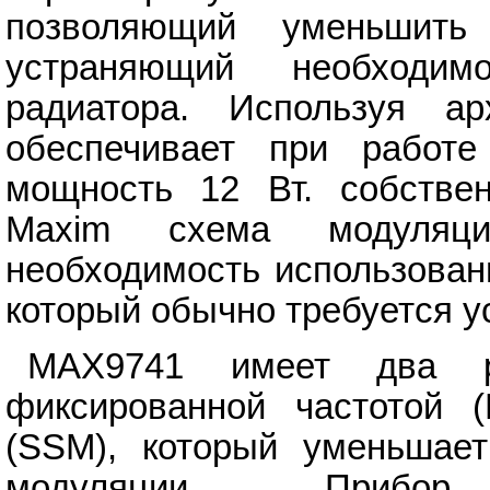
позволяющий уменьшит
устраняющий необходим
радиатора. Используя а
обеспечивает при работ
мощность 12 Вт. собствен
Maxim схема модуляци
необходимость использован
который обычно требуется у
MAX9741 имеет два р
фиксированной частотой 
(SSM), который уменьшает
модуляции. Прибор