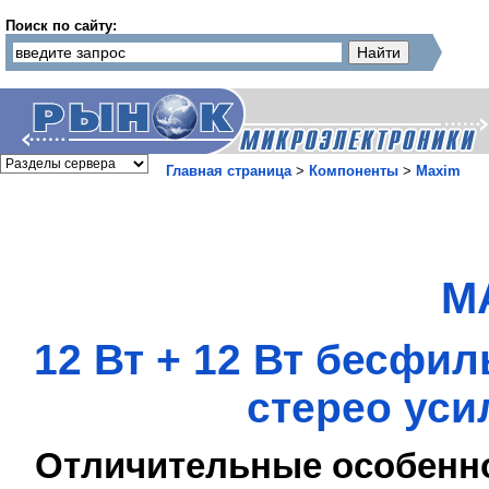
Поиск по сайту:
Главная страница
>
Компоненты
>
Maxim
M
12 Вт + 12 Вт бесф
стерео уси
Отличительные особенн