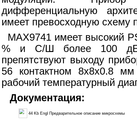
дифференциальную архите
имеет превосходную схему п
MAX9741 имеет высокий PS
% и С/Ш более 100 дБ
препятствуют выходу прибо
56 контактном 8x8x0.8 м
рабочий температурный диап
Документация:
44 Kb Engl Предварительное описание микросхемы