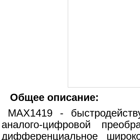
Общее описание:
MAX1419 - быстродейств
аналого-цифровой преобр
дифференциальное широк