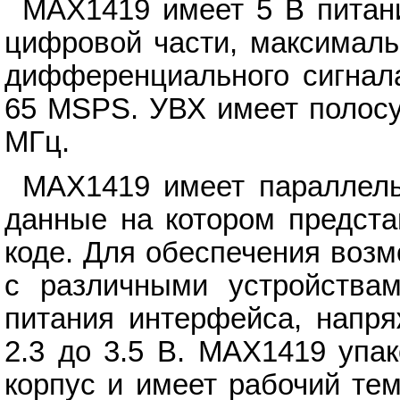
MAX1419 имеет 5 В питани
цифровой части, максималь
дифференциального сигнала
65 MSPS. УВХ имеет полосу
МГц.
MAX1419 имеет параллел
данные на котором предста
коде. Для обеспечения воз
с различными устройства
питания интерфейса, напря
2.3 до 3.5 В. MAX1419 упа
корпус и имеет рабочий те