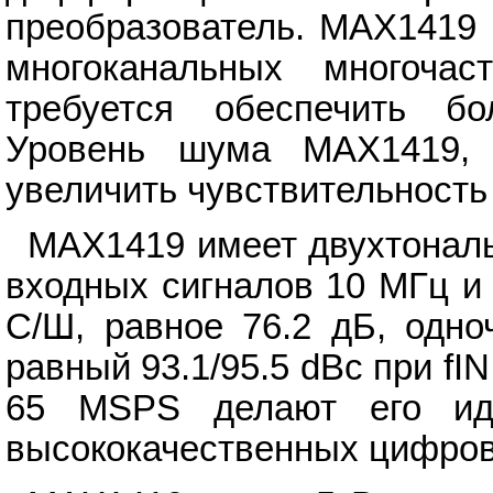
преобразователь. MAX1419 
многоканальных многочас
требуется обеспечить бо
Уровень шума MAX1419, 
увеличить чувствительность
MAX1419 имеет двухтональ
входных сигналов 10 МГц и
С/Ш, равное 76.2 дБ, одн
равный 93.1/95.5 dBc при fI
65 MSPS делают его ид
высококачественных цифров