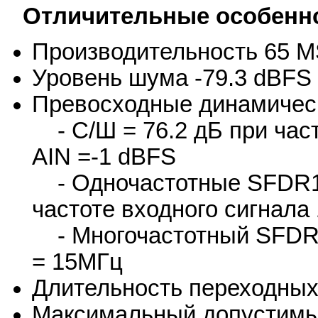
Отличительные особенн
Производительность 65 
Уровень шума -79.3 dBFS
Превосходные динамическ
- С/Ш = 76.2 дБ при част
AIN =-1 dBFS
- Одночастотные SFDR1/
частоте входного сигнала
- Многочастотный SFDR = 
= 15МГц
Длительность переходных
Максимальный допустимы