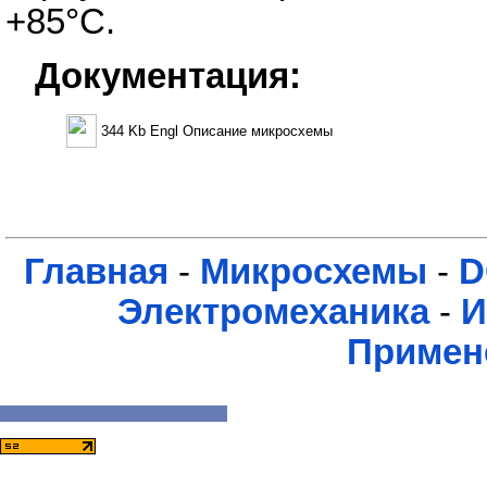
+85°C.
Документация:
344 Kb Engl Описание микросхемы
Главная
-
Микросхемы
-
D
Электромеханика
-
И
Примен