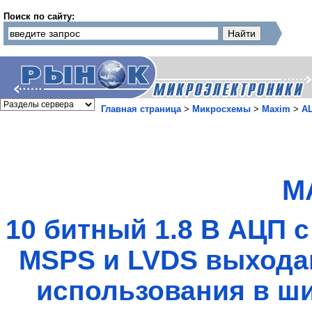
Поиск по сайту:
Главная страница
>
Микросхемы
>
Maxim
>
А
M
10 битный 1.8 В АЦП 
MSPS и LVDS выхода
использования в ш