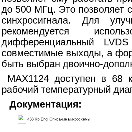
до 500 МГц. Это позволяет 
синхросигнала. Для улуч
рекомендуется исполь
дифференциальный LVDS
совместимые выходы, а фор
быть выбран двоично-допол
MAX1124 доступен в 68 к
рабочий температурный диап
Документация:
438 Kb Engl Описание микросхемы