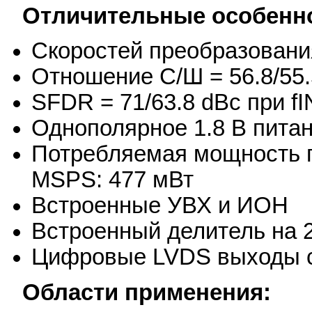
Отличительные особенн
Скоростей преобразован
Отношение С/Ш = 56.8/55.
SFDR = 71/63.8 dBc при fI
Однополярное 1.8 В пита
Потребляемая мощность п
MSPS: 477 мВт
Встроенные УВХ и ИОН
Встроенный делитель на 
Цифровые LVDS выходы с
Области применения: