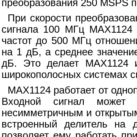
преобразования 250 MSPS пр
При скорости преобразова
сигнала 100 МГц MAX1124 
частот до 500 МГц отношен
на 1 дБ, а среднее значени
дБ. Это делает MAX1124 
широкополосных системах с
MAX1124 работает от одноп
Входной сигнал может
несимметричным и открытым
встроенный делитель на д
позволяет ему работать пр