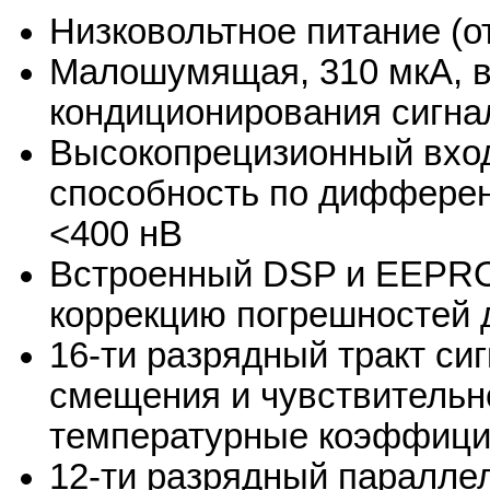
Низковольтное питание (от
Малошумящая, 310 мкА, в
кондиционирования сигна
Высокопрецизионный вхо
способность по диффере
<400 нВ
Встроенный DSP и EEPR
коррекцию погрешностей 
16-ти разрядный тракт си
смещения и чувствительн
температурные коэффиц
12-ти разрядный паралле