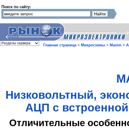
Поиск по сайту:
Главная страница
>
Микросхемы
>
Maxim
>
А
M
Низковольтный, экон
АЦП с встроенной
Отличительные особенн