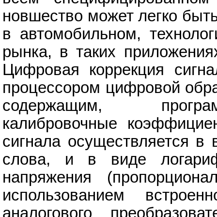
новшество может легко быт
в автомобильном, технолог
рынка, в таких приложениях
Цифровая коррекция сигна
процессором цифровой обра
содержащим, програм
калибровочные коэффициен
сигнала осуществляется в 
слова, и в виде логариф
напряжения (пропорциона
использованием встроен
аналогового преобразова