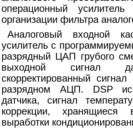
операционный усилитель
организации фильтра аналог
Аналоговый входной ка
усилитель с программируем
разрядный ЦАП грубого см
выходной сигнал да
скорректированный сигнал 
разрядном АЦП. DSP исп
датчика, сигнал температ
коррекции, хранящиес
выработки кондиционированн