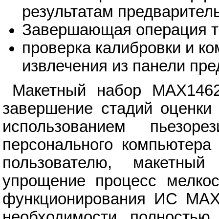
результатам предваритель
Завершающая операция т
проверка калибровки и ко
извлечения из панели пре
Макетный набор MAX1462 
завершение стадий оценки 
использованием пьезор
персонального компьютера
пользователю, макетный
упрощение процесс мелкос
функционирования ИС MAX1
необходимости полностью