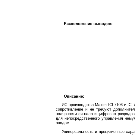
Расположение выводов:
Описание:
ИС производства Maxim ICL7106 и ICL
сопротивление и не требуют дополните
полярности сигнала и цифровых разрядов
для непосредственного управления нем
анодом.
Универсальность и прецизионные хар