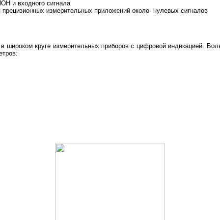
ОН и входного сигнала
я прецизионных измерительных приложений около- нулевых сигналов
в широком круге измерительных приборов с цифровой индикацией. Бо
етров: