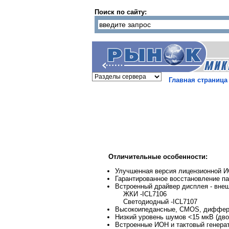
Поиск по сайту:
Главная страница
Отличительные особенности:
Улучшенная версия лицензионной 
Гарантированное восстановление па
Встроенный драйвер дисплея - внеш
ЖКИ -ICL7106
Светодиодный -ICL7107
Высокоипедансные, CMOS, диффер
Низкий уровень шумов <15 мкВ (дво
Встроенные ИОН и тактовый генера