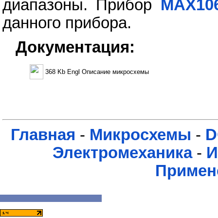
диапазоны. Прибор
MAX10
данного прибора.
Документация:
368 Kb Engl Описание микросхемы
Главная
-
Микросхемы
-
D
Электромеханика
-
И
Примен