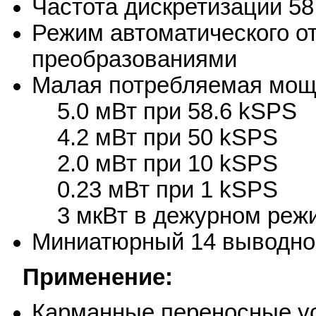
Частота дискретизации 58
Режим автоматического о
преобразованиями
Малая потребляемая мощ
5.0 мВт при 58.6 kSPS
4.2 мВт при 50 kSPS
2.0 мВт при 10 kSPS
0.23 мВт при 1 kSPS
3 мкВт в дежурном реж
Миниатюрный 14 выводно
Применение:
Карманные переносные у