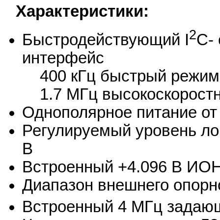
Характеристики:
2
Быстродействующий I
C-
интерфейс
400 кГц быстрый режим
1.7 МГц высокоскорост
Однополярное питание от 
Регулируемый уровень лог
В
Встроенный +4.096 В ИО
Диапазон внешнего опорно
Встроенный 4 МГц задающ