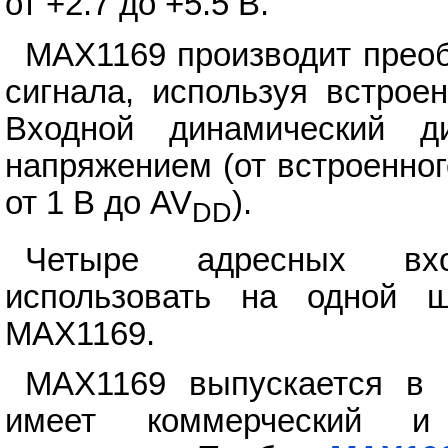
от +2.7 до +5.5 В.
MAX1169 производит преоб
сигнала, используя встрое
Входной динамический д
напряжением (от встроенно
от 1 В до AV
).
DD
Четыре адресных вхо
использовать на одной 
MAX1169.
MAX1169 выпускается в
имеет коммерческий и