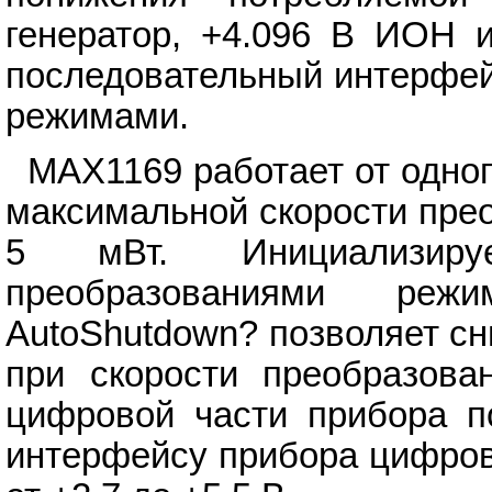
генератор, +4.096 В ИОН 
последовательный интерфей
режимами.
MAX1169 работает от одноп
максимальной скорости пре
5 мВт. Инициализиру
преобразованиями реж
AutoShutdown? позволяет сн
при скорости преобразова
цифровой части прибора п
интерфейсу прибора цифров