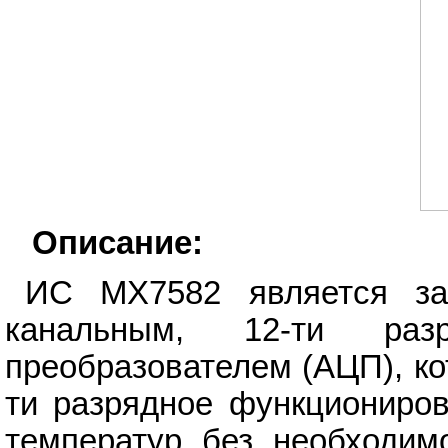
Описание:
ИС MX7582 является зак
канальным, 12-ти раз
преобразователем (АЦП), ко
ти разрядное функциониров
температур без необходим