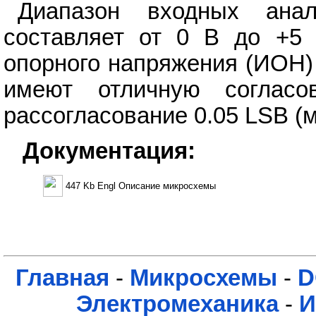
Диапазон входных ана
составляет от 0 В до +5 
опорного напряжения (ИОН)
имеют отличную согласов
рассогласование 0.05 LSB (
Документация:
447 Kb Engl Описание микросхемы
Главная
-
Микросхемы
-
D
Электромеханика
-
И