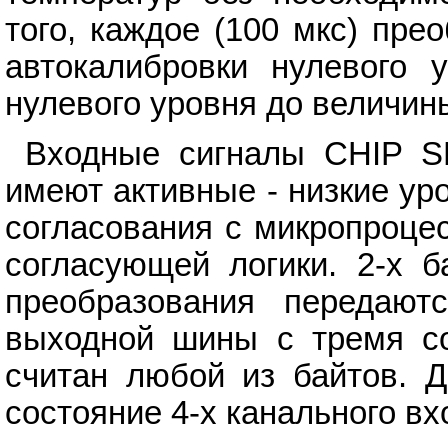
того, каждое (100 мкс) пре
автокалибровки нулевого 
нулевого уровня до величины
Входные сигналы CHIP S
имеют активные - низкие ур
согласования с микропроце
согласующей логики. 2-х б
преобразования передают
выходной шины с тремя с
считан любой из байтов. Д
состояние 4-х канального вх